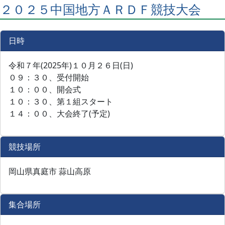
２０２５中国地方ＡＲＤＦ競技大会
日時
令和７年(2025年)１０月２６日(日)
０９：３０、受付開始
１０：００、開会式
１０：３０、第１組スタート
１４：００、大会終了(予定)
競技場所
岡山県真庭市 蒜山高原
集合場所