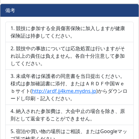
備考
競技に参加する全員傷害保険に加入しますが健康
保険証は持参してください。
競技中の事故については応急処置は行いますがそ
れ以上の責任は負えません。各自十分注意して参加
してください。
未成年者は保護者の同意書を当日提出ください。
様式は参加確認書に添付、またはＡＲＤＦ中国Ｗｅ
ｂサイト(
http://ardf.jj4kme.mydns.jp
)からダウンロ
ードし印刷・記入ください。
納入された参加費は、大会中止の場合を除き、原
則として返金することができません。
宿泊や買い物の場所はご相談、またはGoogleマッ
プ等で検索ください