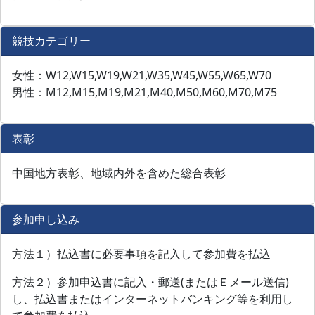
競技カテゴリー
女性：W12,W15,W19,W21,W35,W45,W55,W65,W70
男性：M12,M15,M19,M21,M40,M50,M60,M70,M75
表彰
中国地方表彰、地域内外を含めた総合表彰
参加申し込み
方法１）払込書に必要事項を記入して参加費を払込
方法２）参加申込書に記入・郵送(またはＥメール送信)
し、払込書またはインターネットバンキング等を利用し