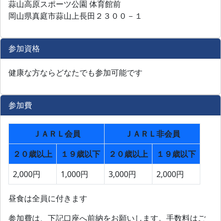
蒜山高原スポーツ公園 体育館前
岡山県真庭市蒜山上長田２３００－１
参加資格
健康な方ならどなたでも参加可能です
参加費
ＪＡＲＬ会員
ＪＡＲＬ非会員
２０歳以上
１９歳以下
２０歳以上
１９歳以下
2,000円
1,000円
3,000円
2,000円
昼食は全員に付きます
参加費は、下記口座へ前納をお願いします。手数料はご