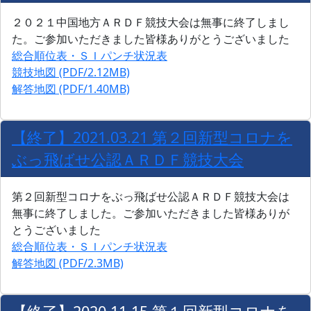
２０２１中国地方ＡＲＤＦ競技大会は無事に終了しまし
た。ご参加いただきました皆様ありがとうございました
総合順位表・ＳＩパンチ状況表
競技地図 (PDF/2.12MB)
解答地図 (PDF/1.40MB)
【終了】2021.03.21 第２回新型コロナを
ぶっ飛ばせ公認ＡＲＤＦ競技大会
第２回新型コロナをぶっ飛ばせ公認ＡＲＤＦ競技大会は
無事に終了しました。ご参加いただきました皆様ありが
とうございました
総合順位表・ＳＩパンチ状況表
解答地図 (PDF/2.3MB)