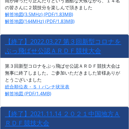
雨が降ったり止んだりという過酷な天候ながら、１４名
の皆さんに２競技分を楽しんで頂きました
解答地図(3.5MHz) (PDF/1.83MB)
解答地図(144MHz) (PDF/1.83MB)
【終了】2022.03.27 第３回新型コロナを
ぶっ飛ばせ公認ＡＲＤＦ競技大会
第３回新型コロナをぶっ飛ばせ公認ＡＲＤＦ競技大会は
無事に終了しました。ご参加いただきました皆様ありが
とうございました
総合順位表・ＳＩパンチ状況表
解答地図 (PDF/1.4MB)
【終了】2021.11.14 ２０２１中国地方Ａ
ＲＤＦ競技大会