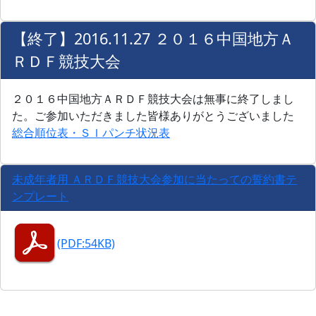
【終了】2016.11.27 ２０１６中国地方Ａ
ＲＤＦ競技大会
２０１６中国地方ＡＲＤＦ競技大会は無事に終了しまし
た。ご参加いただきました皆様ありがとうございました
総合順位表・ＳＩパンチ状況表
未成年者用 ＡＲＤＦ競技大会参加に当たっての誓約書テ
ンプレート
(PDF:54KB)