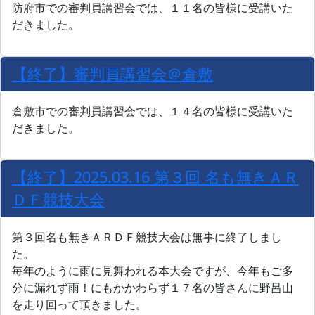
防府市での審判員講習会では、１１名の皆様に受講いた
だきました。
【終了】審判員講習会＠倉敷
倉敷市での審判員講習会では、１４名の皆様に受講いた
だきました。
【終了】2025.03.16 第３回 名も無きＡＲ
ＤＦ競技大会
第３回名も無きＡＲＤＦ競技大会は無事に終了しまし
た。
毎年のように雨に見舞われる本大会ですが、今年もご多
分に漏れず雨！にもかかわらず１７名の皆さんに野呂山
を走り回って頂きました。