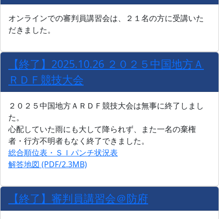
オンラインでの審判員講習会は、２１名の方に受講いた
だきました。
【終了】2025.10.26 ２０２５中国地方Ａ
ＲＤＦ競技大会
２０２５中国地方ＡＲＤＦ競技大会は無事に終了しまし
た。
心配していた雨にも大して降られず、また一名の棄権
者・行方不明者もなく終了できました。
総合順位表・ＳＩパンチ状況表
解答地図 (PDF/2.3MB)
【終了】審判員講習会＠防府