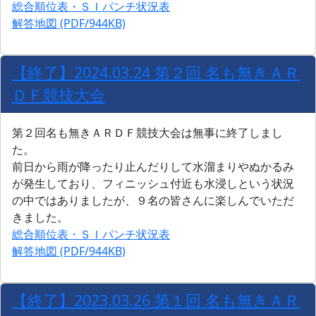
総合順位表・ＳＩパンチ状況表
解答地図 (PDF/944KB)
【終了】2024.03.24 第２回 名も無きＡＲ
ＤＦ競技大会
第２回名も無きＡＲＤＦ競技大会は無事に終了しまし
た。
前日から雨が降ったり止んだりして水溜まりやぬかるみ
が発生しており、フィニッシュ付近も水浸しという状況
の中ではありましたが、９名の皆さんに楽しんでいただ
きました。
総合順位表・ＳＩパンチ状況表
解答地図 (PDF/944KB)
【終了】2023.03.26 第１回 名も無きＡＲ