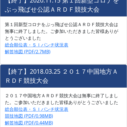
【終了】2020.11.15 第１回新型コロナを
ぶっ飛ばせ公認ＡＲＤＦ競技大会
第１回新型コロナをぶっ飛ばせ公認ＡＲＤＦ競技大会は
無事に終了しました。ご参加いただきました皆様ありが
とうございました
総合順位表・ＳＩパンチ状況表
解答地図 (PDF/2.7MB)
【終了】2018.03.25 ２０１７中国地方Ａ
ＲＤＦ競技大会
２０１７中国地方ＡＲＤＦ競技大会は無事に終了しまし
た。ご参加いただきました皆様ありがとうございました
総合順位表・ＳＩパンチ状況表
競技地図 (PDF/0.98MB)
解答地図 (PDF/0.44MB)